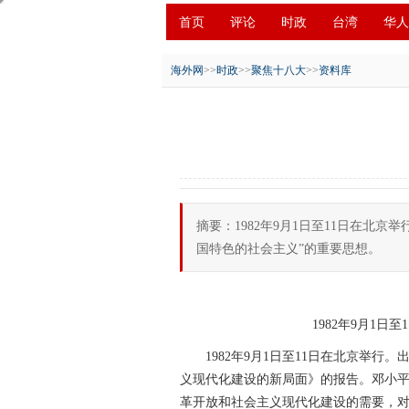
首页
评论
时政
台湾
华人
创新
中原
招商
县域
环保
海外网
>>
时政
>>
聚焦十八大
>>
资料库
摘要：1982年9月1日至11日在
国特色的社会主义”的重要思想。
1982年9月1
1982年9月1日至11日在北京举行
义现代化建设的新局面》的报告。邓小平
革开放和社会主义现代化建设的需要，