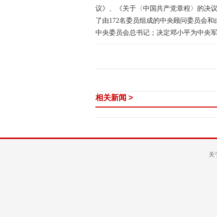
议》、《关于〈中国共产党章程〉的决议
了由172名委员组成的中央顾问委员会
中央委员会总书记；决定邓小平为中央
相关新闻 >
关