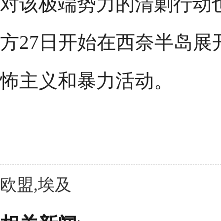
对该极端势力的清剿行动
方27日开始在西奈半岛展
怖主义和暴力活动。
欧盟,埃及