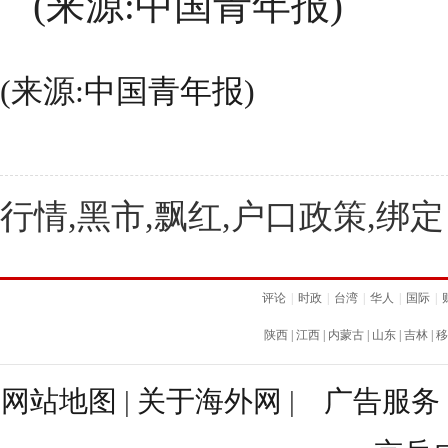
(来源:中国青年报)
(来源:
中国青年报
)
行情,黑市,飘红,户口政策,绑定
评论
|
时政
|
台湾
|
华人
|
国际
|
陕西
|
江西
|
内蒙古
|
山东
|
吉林
|
移
网站地图
|
关于海外网
|
广告服务