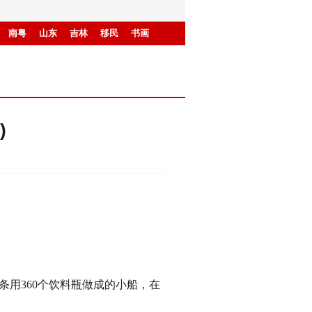
南粤
山东
吉林
移民
书画
)
用360个饮料瓶做成的小船，在