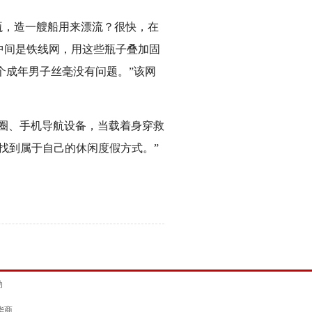
瓶，造一艘船用来漂流？很快，在
中间是铁线网，用这些瓶子叠加固
4个成年男子丝毫没有问题。”该网
圈、手机导航设备，当载着身穿救
找到属于自己的休闲度假方式。”
动
华商