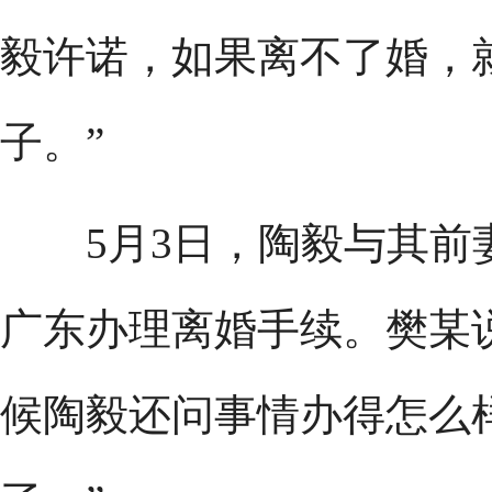
毅许诺，如果离不了婚，
子。”
5月3日，陶毅与其前妻
广东办理离婚手续。樊某
候陶毅还问事情办得怎么