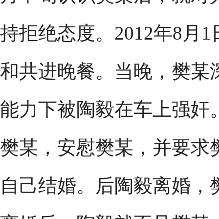
持拒绝态度。2012年8
和共进晚餐。当晚，樊某
能力下被陶毅在车上强奸
樊某，安慰樊某，并要求
自己结婚。后陶毅离婚，