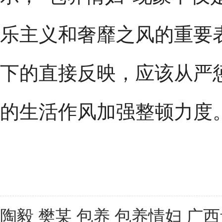
乐主义和奢靡之风的重要
下的直接反映，应该从严
的生活作风加强整顿力度
陶毅 樊某 包养 包养情妇 广