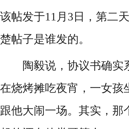
该帖发于11月3日，第二
楚帖子是谁发的。
陶毅说，协议书确实系
在烧烤摊吃夜宵，一女孩
跟他大闹一场。其实，那