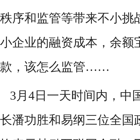
秩序和监管等带来不小挑
小企业的融资成本，余额
款，该怎么监管……
3月4日一天时间内，中
长潘功胜和易纲三位全国