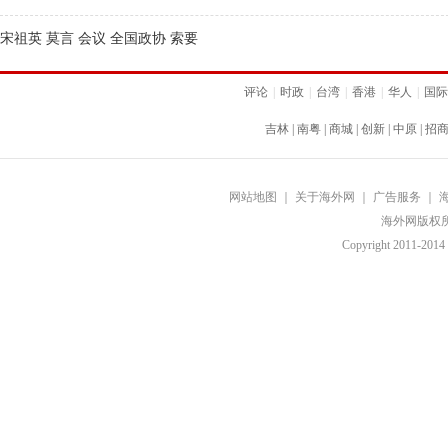
宋祖英 莫言 会议 全国政协 索要
评论
|
时政
|
台湾
|
香港
|
华人
|
国际
吉林
|
南粤
|
商城
|
创新
|
中原
|
招
网站地图
｜
关于海外网
｜
广告服务
｜
海外网版权
Copyright
2011-2014 b