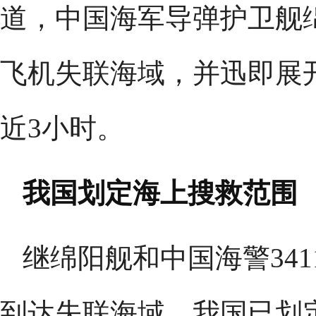
道，中国海军导弹护卫舰绵
飞机失联海域，并迅即展
近3小时。
我国划定海上搜救范围
继绵阳舰和中国海警341
到达失联海域。我国已划定