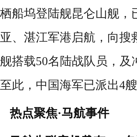
栖船坞登陆舰昆仑山舰，已
亚、湛江军港启航，向搜
舰搭载50名陆战队员，
至此，中国海军已派出4
热点聚焦·马航事件