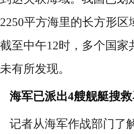
2250平方海里的长方形
截至中午12时，多个国家
未有所发现。
海军已派出4艘舰艇搜
记者从海军作战部门了