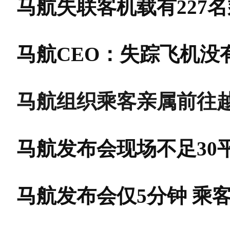
马航失联客机载有227名
马航CEO：失踪飞机没
马航组织乘客亲属前往
马航发布会现场不足30
马航发布会仅5分钟 乘