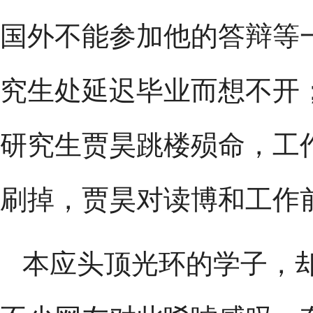
国外不能参加他的答辩等
究生处延迟毕业而想不开；
研究生贾昊跳楼殒命，工作
刷掉，贾昊对读博和工作
本应头顶光环的学子，