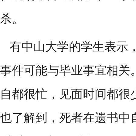
杀。
有中山大学的学生表示
事件可能与毕业事宜相关
自都很忙，见面时间都很
也了解到，死者在遗书中