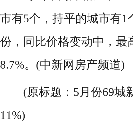
市有5个，持平的城市有1
份，同比价格变动中，最高
8.7%。(中新网房产频道)
(原标题：5月份69城
11%)