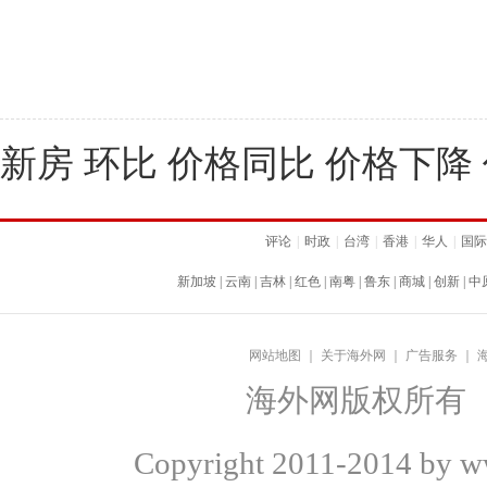
新房 环比 价格同比 价格下降
评论
|
时政
|
台湾
|
香港
|
华人
|
国际
新加坡
|
云南
|
吉林
|
红色
|
南粤
|
鲁东
|
商城
|
创新
|
中
网站地图
｜
关于海外网
｜
广告服务
｜
海外网版权所有
Copyright
2011-2014 by ww