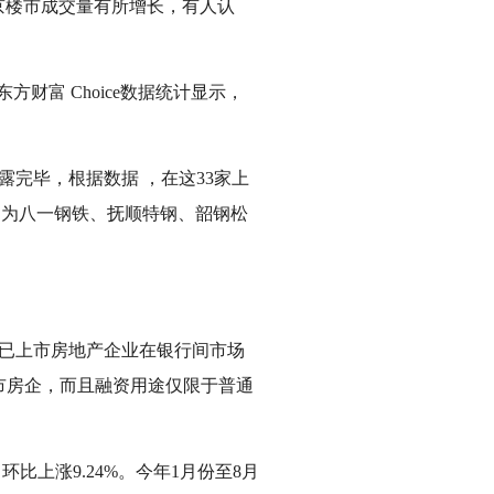
京楼市成交量有所增长，有人认
东方财富 Choice数据统计显示，
。
露完毕，根据数据 ，在这33家上
分别为八一钢铁、抚顺特钢、韶钢松
已上市房地产企业在银行间市场
市房企，而且融资用途仅限于普通
比上涨9.24%。今年1月份至8月