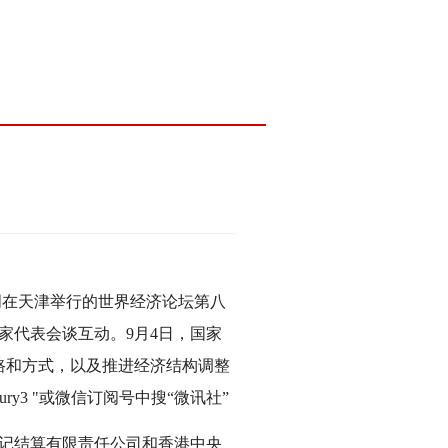
周在天津举行的世界经济论坛第八
家代表会谈互动。9月4日，国家
路和方式，以及推进经济结构调整
y3 "或微信订阅号中搜“微讯社”
记结算有限责任公司和香港中央