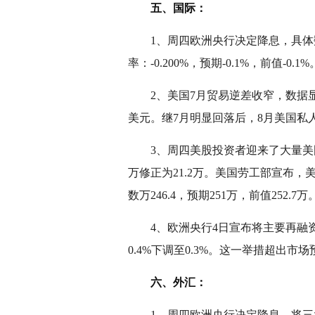
五、国际：
1、周四欧洲央行决定降息，具体数据显
率：-0.200%，预期-0.1%，前值-0.
2、美国7月贸易逆差收窄，数据显示，
美元。继7月明显回落后，8月美国私
3、周四美股投资者迎来了大量美国经济
万修正为21.2万。美国劳工部宣布，美
数万246.4，预期251万，前值252.7
4、欧洲央行4日宣布将主要再融资利率
0.4%下调至0.3%。这一举措超出市
六、外汇：
1、周四欧洲央行决定降息，将三大利