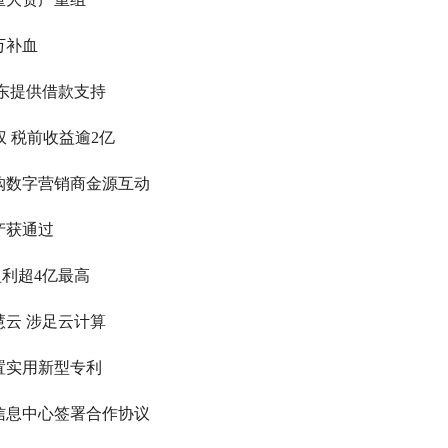
万补血
东提供借款支持
权 税前收益逾2亿
购数字营销商金源互动
产获通过
利超4亿最高
云 涉足云计算
实用新型专利
息中心签署合作协议