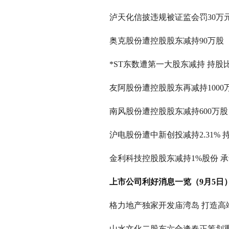
泸天化信披违规被证监会罚30万
奥克股份遭控股股东减持90万股
*ST东数遭第一大股东减持 持股比降
友阿股份遭控股股东再减持1000
南风股份遭控股股东减持600万股
沪电股份遭中新创投减持2.31% 
金利科技控股股东减持1%股份 承
上市公司利好消息一览（9月5日
格力地产独家开发庙湾岛 打造高
山水文化二股东六合逢春正筹划重