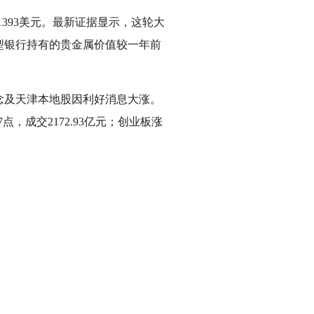
1393美元。最新证据显示，这轮大
型银行持有的贵金属价值较一年前
概念及天津本地股因利好消息大涨。
57点，成交2172.93亿元；创业板涨