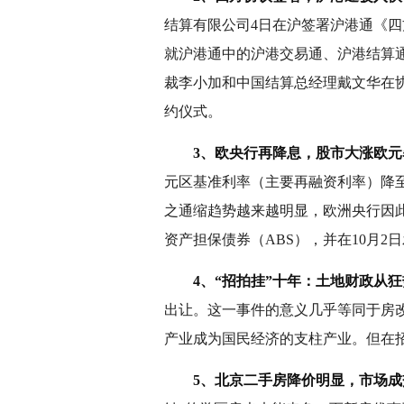
结算有限公司4日在沪签署沪港通《
就沪港通中的沪港交易通、沪港结算
裁李小加和中国结算总经理戴文华在
约仪式。
3、欧央行再降息，股市大涨欧元
元区基准利率（主要再融资利率）降至0
之通缩趋势越来越明显，欧洲央行因
资产担保债券（ABS），并在10月
4、“招拍挂”十年：土地财政从
出让。这一事件的意义几乎等同于房
产业成为国民经济的支柱产业。但在
5、北京二手房降价明显，市场成