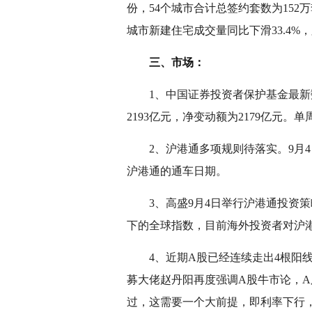
份，54个城市合计总签约套数为152万
城市新建住宅成交量同比下滑33.4%
三、市场：
1、中国证券投资者保护基金最新数据
2193亿元，净变动额为2179亿元。
2、沪港通多项规则待落实。9月4日
沪港通的通车日期。
3、高盛9月4日举行沪港通投资策
下的全球指数，目前海外投资者对沪港
4、近期A股已经连续走出4根阳线，
募大佬赵丹阳再度强调A股牛市论，A
过，这需要一个大前提，即利率下行，目前