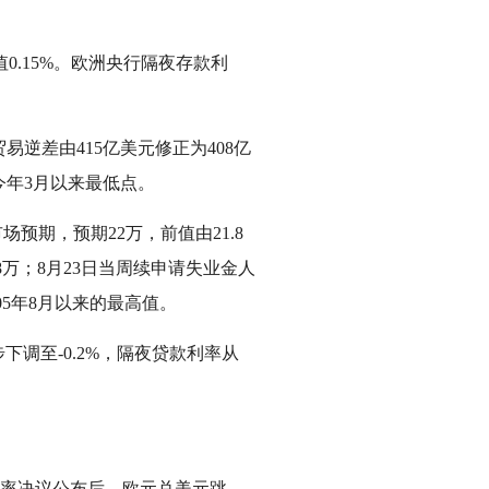
0.15%。欧洲央行隔夜存款利
逆差由415亿美元修正为408亿
今年3月以来最低点。
预期，预期22万，前值由21.8
.8万；8月23日当周续申请失业金人
2005年8月以来的最高值。
下调至-0.2%，隔夜贷款利率从
利率决议公布后，欧元兑美元跳