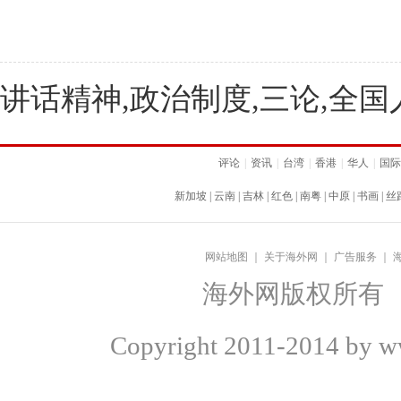
讲话精神,政治制度,三论,全
评论
|
资讯
|
台湾
|
香港
|
华人
|
国际
新加坡
|
云南
|
吉林
|
红色
|
南粤
|
中原
|
书画
|
丝
网站地图
｜
关于海外网
｜
广告服务
｜
海外网版权所有
Copyright
2011-2014 by ww