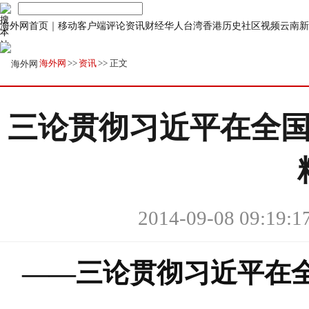
海外网首页
｜
移动客户端
评论
资讯
财经
华人
台湾
香港
历史
社区
视频
云南
新
海外网
>>
资讯
>> 正文
三论贯彻习近平在全国
2014-09-08 09:19:1
——三论贯彻习近平在全