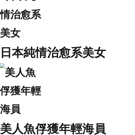
日本純情治愈系美女
美人魚俘獲年輕海員