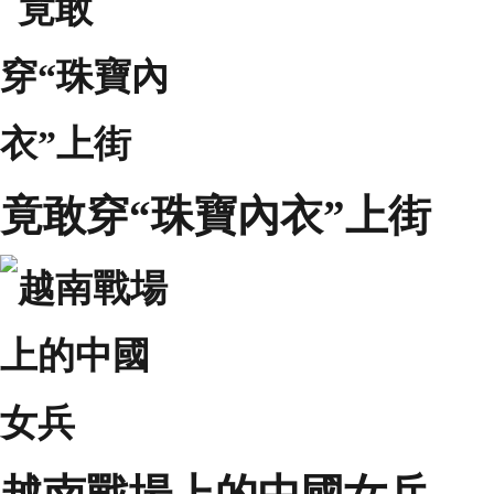
竟敢穿“珠寶內衣”上街