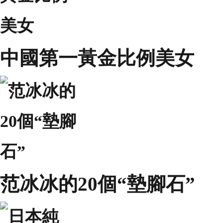
中國第一黃金比例美女
范冰冰的20個“墊腳石”