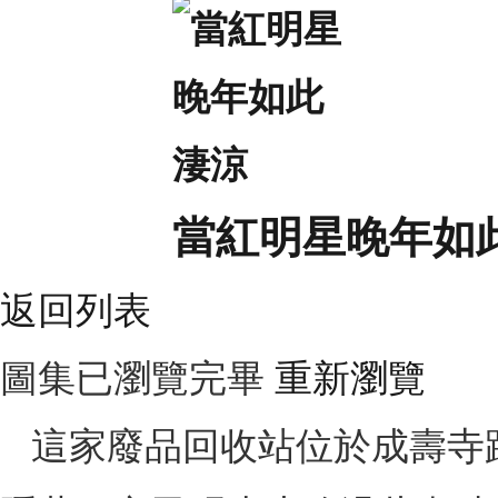
當紅明星晚年如
返回列表
圖集已瀏覽完畢
重新瀏覽
這家廢品回收站位於成壽寺路