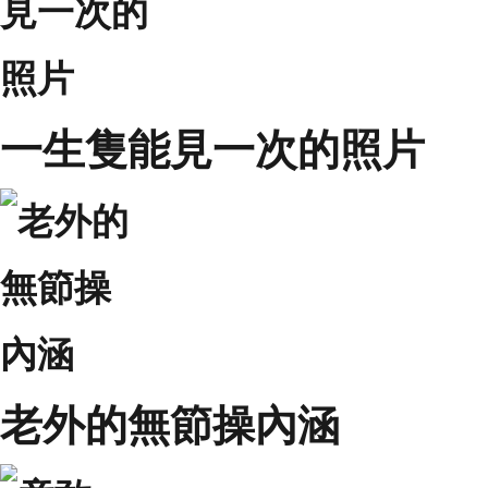
一生隻能見一次的照片
老外的無節操內涵