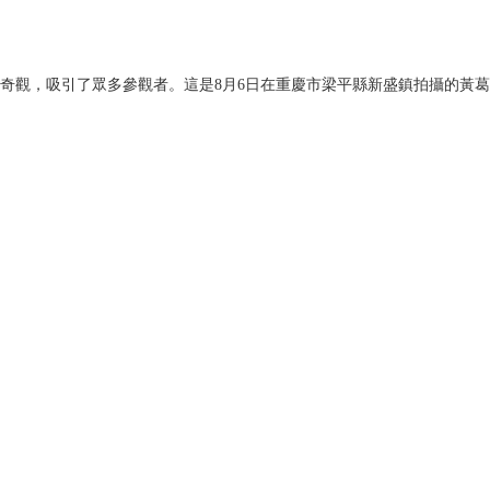
觀，吸引了眾多參觀者。這是8月6日在重慶市梁平縣新盛鎮拍攝的黃葛