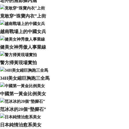
老外的無節操內涵
竟敢穿“珠寶內衣”上街
越南戰場上的中國女兵
健美女神秀傲人事業線
警方掃黃現場實拍
34H美女縮巨胸跑三全馬
中國第一黃金比例美女
范冰冰的20個“墊腳石”
日本純情治愈系美女