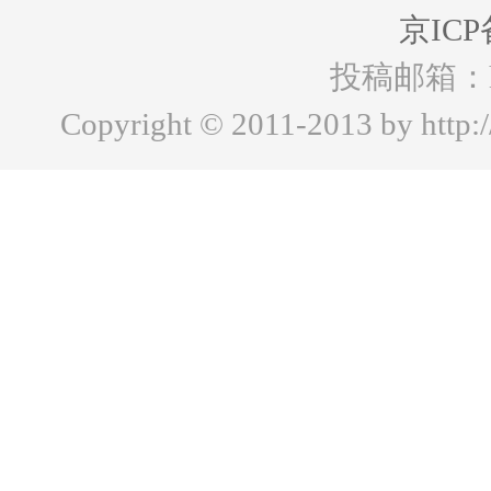
京ICP
投稿邮箱：hww
Copyright © 2011-2013 by http:/