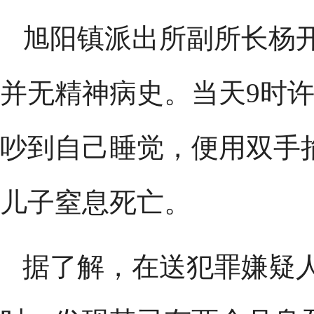
旭阳镇派出所副所长杨
并无精神病史。当天9时
吵到自己睡觉，便用双手
儿子窒息死亡。
据了解，在送犯罪嫌疑