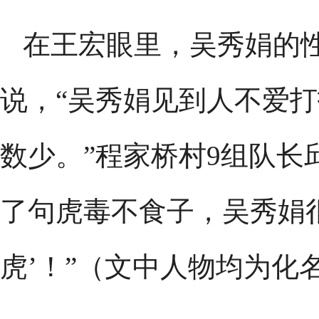
在王宏眼里，吴秀娟的
说，“吴秀娟见到人不爱
数少。”程家桥村9组队长
了句虎毒不食子，吴秀娟
虎’！”（文中人物均为化