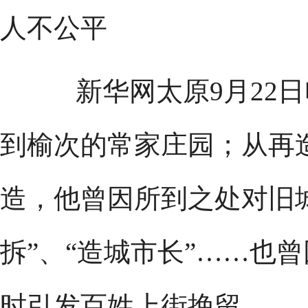
人不公平
新华网太原9月22日
到榆次的常家庄园；从再
造，他曾因所到之处对旧
拆”、“造城市长”……也
时引发百姓上街挽留。