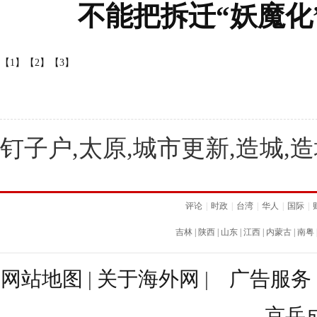
不能把拆迁“妖魔化
【1】
【2】
【3】
钉子户,太原,城市更新,造城,
评论
|
时政
|
台湾
|
华人
|
国际
|
吉林
|
陕西
|
山东
|
江西
|
内蒙古
|
南粤
网站地图
|
关于海外网
|
广告服务
京岳