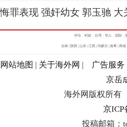
悔罪表现 强奸幼女 郭玉驰 大
评论
|
时政
|
台湾
|
华人
|
国际
|
吉林
|
陕西
|
山东
|
江西
|
内蒙古
|
南粤
|
商城
网站地图
|
关于海外网
|
广告服务
京岳
海外网版权所有
京ICP
投稿邮箱：toug