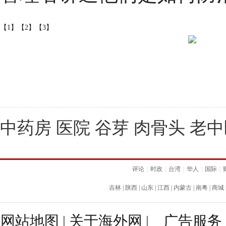
【1】
【2】
【3】
中药房 医院 谷芽 肉骨头 老
评论
|
时政
|
台湾
|
华人
|
国际
|
吉林
|
陕西
|
山东
|
江西
|
内蒙古
|
南粤
|
商城
网站地图
|
关于海外网
|
广告服务