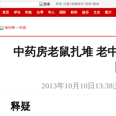
登录
|
注册
|
收藏首页
|
简体
|
繁体
首页
评论
时政
台湾
华人
国际
财经
娱乐
文史
图片
商城
环保
县域
创投
中原
招商
华商
创新
成渝
滚动
海外网
>>
时政
中药房老鼠扎堆 老
2013年10月10日13:38
|
释疑