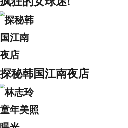
疯狂的女球迷!
探秘韩国江南夜店