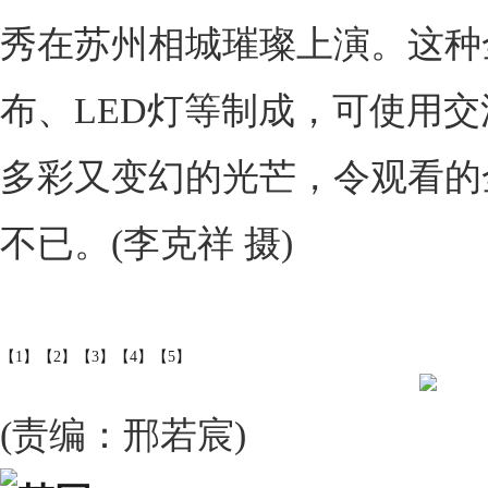
秀在苏州相城璀璨上演。这种
布、LED灯等制成，可使用
多彩又变幻的光芒，令观看的
不已。(李克祥 摄)
【1】
【2】
【3】
【4】
【5】
(责编：邢若宸)