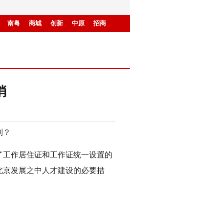
南粤
商城
创新
中原
招商
消
别？
工作居住证和工作证统一设置的
北京发展之中人才建设的必要措