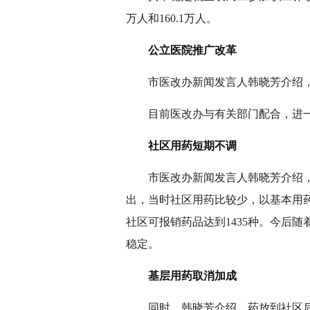
万人和160.1万人。
公立医院推广改革
市医改办新闻发言人韩晓芳介绍，去
目前医改办与有关部门配合，进一
社区用药短期不调
市医改办新闻发言人韩晓芳介绍，社
出，当时社区用药比较少，以基本用药
社区可报销药品达到1435种。今后
稳定。
基层用药取消加成
同时，韩晓芳介绍，药放到社区后，