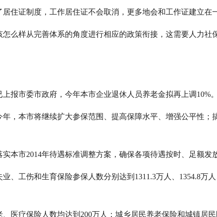
居住证制度，工作居住证不会取消，更多地会和工作证建立在
么样从完善体系的角度进行相应的政策衔接，这需要人力社保
报市委市政府，今年本市企业退休人员养老金拟再上调10%
，本市将继续扩大参保范围、提高保障水平、增强公平性；搞
本市2014年待遇标准调整方案，确保各项待遇按时、足额发
伤和生育保险参保人数分别达到1311.3万人、1354.8万人、1025
疗保险人数均达到200万人；城乡居民养老保险和城镇居民医疗