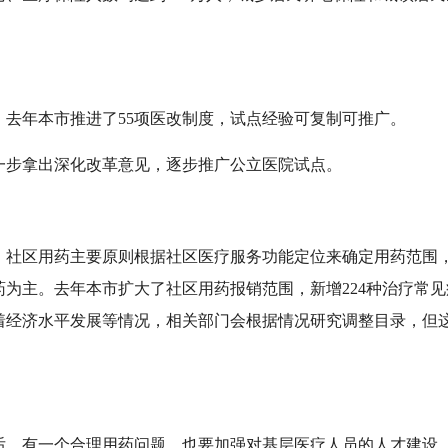
年本市推进了55项医改制度，试点经验可复制可推广。
步拿出深化改革意见，逐步推广公立医院试点。
区用药主要原则根据社区医疗服务功能定位来确定用药范围，
为主。去年本市扩大了社区用药报销范围，新增224种治疗常
随着经济水平发展等情况，相关部门会根据情况研究调整目录，但
有一个合理用药问题，也要加强对基层医疗人员的人才建设，