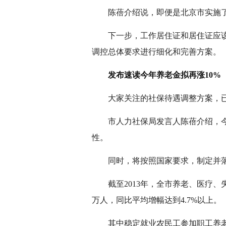
陈蓓介绍说，即便是北京市实施了
下一步，工作居住证和居住证应该怎
调控总体要求进行细化和完善方案。
发布速读今年养老金拟再涨10%
大家关注的社保待遇调整方案，已上
市人力社保局发言人陈蓓介绍，今年
性。
同时，将按照国家要求，制定并落实
截至2013年，全市养老、医疗、失业、工
万人，同比平均增幅达到4.7%以上。
其中稳定就业农民工参加职工养老、医