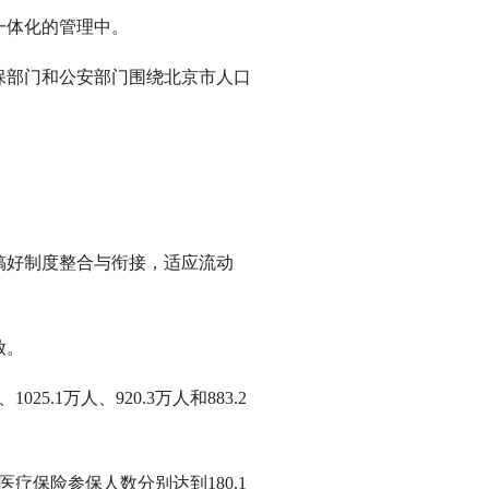
一体化的管理中。
部门和公安部门围绕北京市人口
。
好制度整合与衔接，适应流动
放。
.1万人、920.3万人和883.2
保险参保人数分别达到180.1