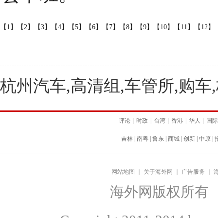
【1】
【2】
【3】
【4】
【5】
【6】
【7】
【8】
【9】
【10】
【11】
【12】
杭州汽车,高清组,车管所,购车
评论
|
时政
|
台湾
|
香港
|
华人
|
国际
吉林
|
南粤
|
鲁东
|
商城
|
创新
|
中原
|
网站地图
｜
关于海外网
｜
广告服务
｜
海外网版权所有