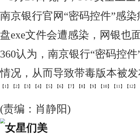
南京银行官网“密码控件”感
盘exe文件会遭感染，网银
360认为，南京银行“密码控
情况，从而导致带毒版本被发
【1】
【2】
【3】
【4】
【5】
【6】
【7】
【8】
【9】
【10】
【11】
【12】
(责编：肖静阳)