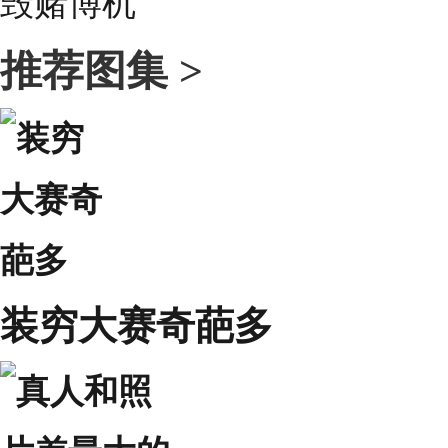
推荐图集 >
装穷大赛奇葩多