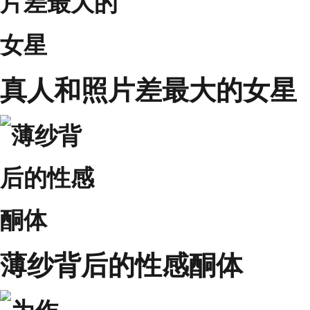
真人和照片差最大的女星
薄纱背后的性感酮体