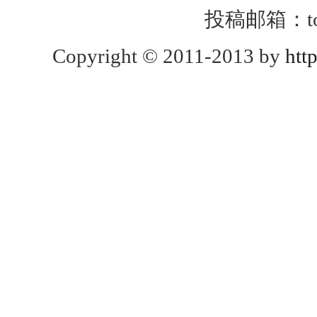
投稿邮箱：toug
Copyright © 2011-2013 by
htt