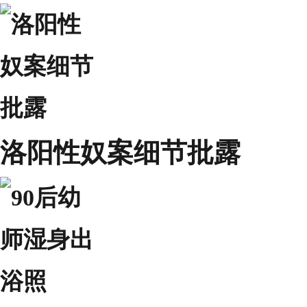
洛阳性奴案细节批露