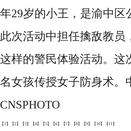
年29岁的小王，是渝中
此次活动中担任擒敌教员
这样的警民体验活动。这
名女孩传授女子防身术。中
CNSPHOTO
【1】
【2】
【3】
【4】
【5】
【6】
【7】
【8】
【9】
【10】
【11】