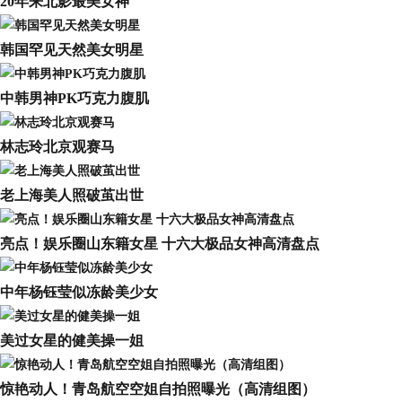
20年来北影最美女神
韩国罕见天然美女明星
中韩男神PK巧克力腹肌
林志玲北京观赛马
老上海美人照破茧出世
亮点！娱乐圈山东籍女星 十六大极品女神高清盘点
中年杨钰莹似冻龄美少女
美过女星的健美操一姐
惊艳动人！青岛航空空姐自拍照曝光（高清组图）