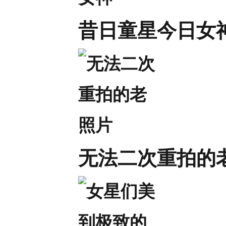
昔日童星今日女
无法二次重拍的