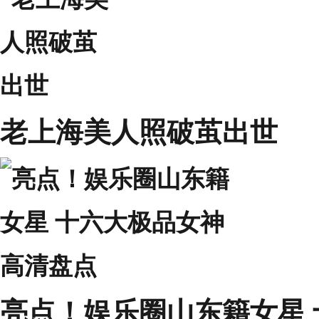
老上海美人照破茧出世
亮点！娱乐圈山东籍女星