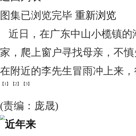
图集已浏览完毕
重新浏览
近日，在广东中山小榄镇的
家，爬上窗户寻找母亲，不慎
在附近的李先生冒雨冲上来，
【1】
【2】
【3】
(责编：庞晟)