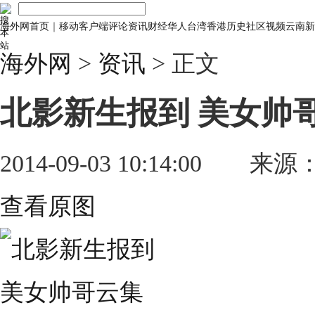
海外网首页
｜
移动客户端
评论
资讯
财经
华人
台湾
香港
历史
社区
视频
云南
新
海外网
>
资讯
> 正文
北影新生报到 美女帅
2014-09-03 10:14:00
来源
查看原图