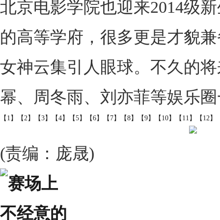
北京电影学院也迎来2014级
的高等学府，很多更是才貌兼
女神云集引人眼球。不久的将
幂、周冬雨、刘亦菲等娱乐圈
【1】
【2】
【3】
【4】
【5】
【6】
【7】
【8】
【9】
【10】
【11】
【12】
(责编：庞晟)