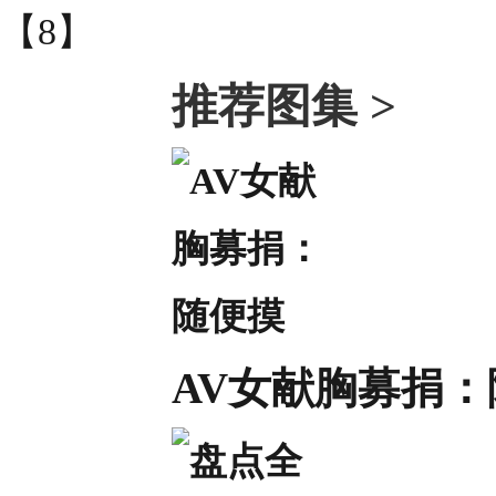
推荐图集 >
AV女献胸募捐：