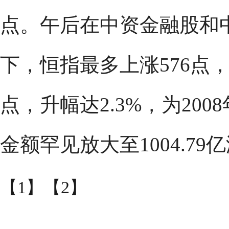
点。午后在中资金融股和
下，恒指最多上涨576点，收
点，升幅达2.3%，为20
金额罕见放大至1004.79
【1】
【2】