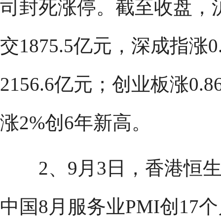
司封死涨停。截至收盘，沪指涨
交1875.5亿元，深成指涨0.
2156.6亿元；创业板涨0.
涨2%创6年新高。
2、9月3日，香港恒生
中国8月服务业PMI创17