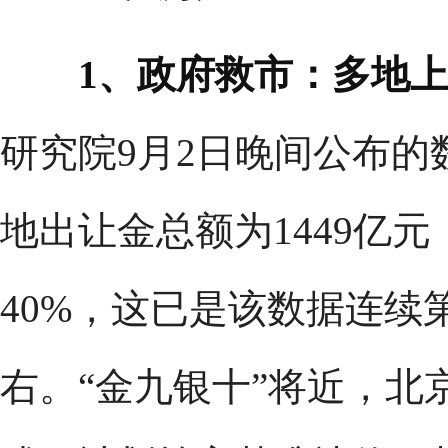
1、政府救市：多地
研究院9月2日晚间公布的
地出让金总额为1449亿元
40%，这已是该数据连续
右。“金九银十”将近，北