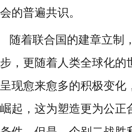
会的普遍共识。
随着联合国的建章立制
步，更随着人类全球化的
呈现愈来愈多的积极变化
崛起，这为塑造更为公正
条件。但是，个别二战胜