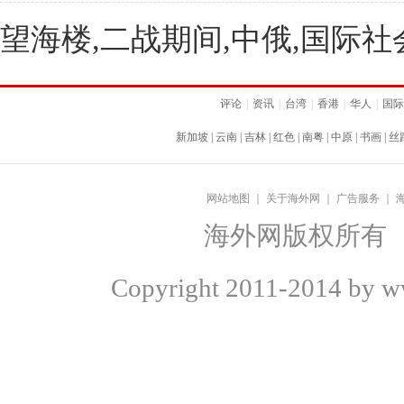
望海楼,二战期间,中俄,国际社
评论
|
资讯
|
台湾
|
香港
|
华人
|
国际
新加坡
|
云南
|
吉林
|
红色
|
南粤
|
中原
|
书画
|
丝
网站地图
｜
关于海外网
｜
广告服务
｜
海外网版权所有
Copyright
2011-2014 by ww