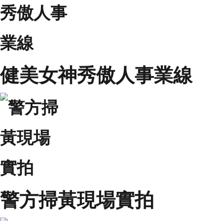
健美女神秀傲人事業線
警方掃黃現場實拍