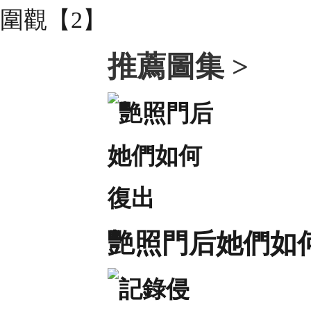
推薦圖集 >
艷照門后她們如