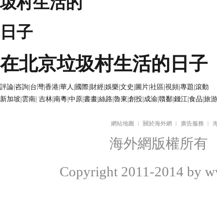
在北京垃圾村生活的日子
評論
|
咨詢
|
台灣
|
香港
|
華人
|
國際
|
財經
|
娛樂
|
文史
|
圖片
|
社區
|
視頻
|
專題
|
滾動
新加坡
|
雲南
|
吉林
|
南粵
|
中原
|
書畫
|
絲路
|
魯東
|
創投
|
成渝
|
贛鄱
|
錢江
|
食品
|
旅
網站地圖
︱
關於海外網
︱
廣告服務
︱
海外網版權所有
Copyright
2011-2014 by ww