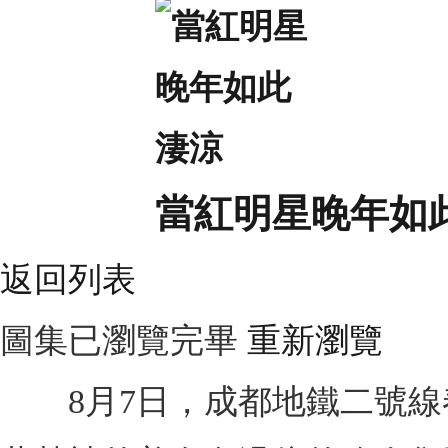
當紅明星晚年如
返回列表
圖集已瀏覽完畢
重新瀏覽
8月7日，成都地鐵二號線