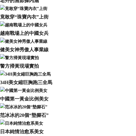
老外的無節操內涵
竟敢穿“珠寶內衣”上街
越南戰場上的中國女兵
健美女神秀傲人事業線
警方掃黃現場實拍
34H美女縮巨胸跑三全馬
中國第一黃金比例美女
范冰冰的20個“墊腳石”
日本純情治愈系美女