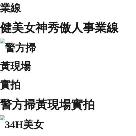
健美女神秀傲人事業線
警方掃黃現場實拍