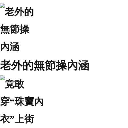
老外的無節操內涵