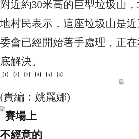
附近約30米高的巨型垃圾山
地村民表示，這座垃圾山是近
委會已經開始著手處理，正在
底解決。
【1】
【2】
【3】
【4】
【5】
【6】
(責編：姚麗娜)