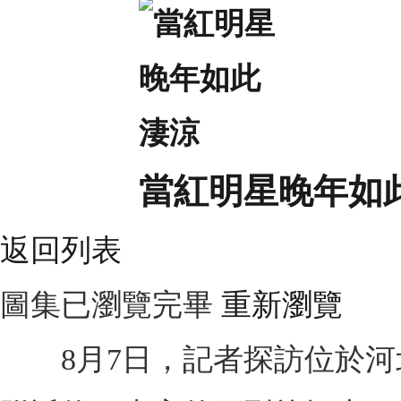
當紅明星晚年如
返回列表
圖集已瀏覽完畢
重新瀏覽
8月7日，記者探訪位於河