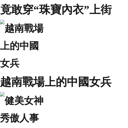
竟敢穿“珠寶內衣”上街
越南戰場上的中國女兵