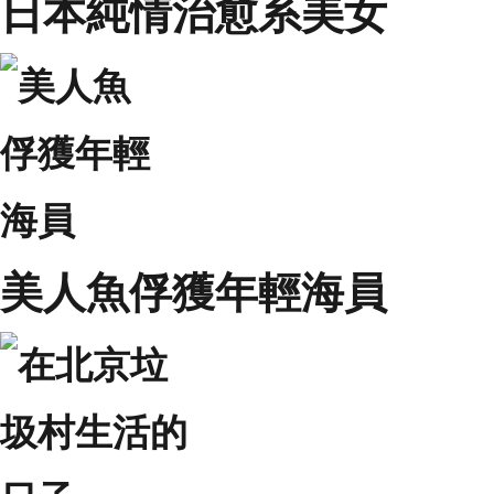
日本純情治愈系美女
美人魚俘獲年輕海員