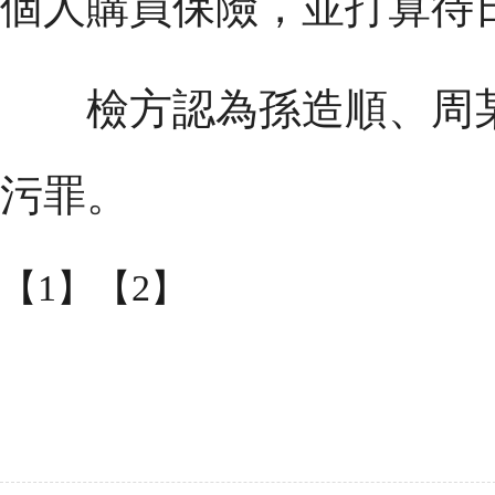
個人購買保險，並打算待
檢方認為孫造順、周某
污罪。
【1】
【2】