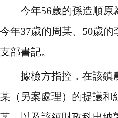
今年56歲的孫造順原
今年37歲的周某、50歲
支部書記。
據檢方指控，在該鎮農
某（另案處理）的提議和
某，以及該鎮財政科出納