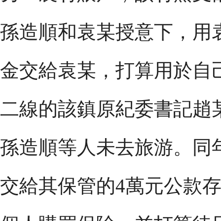
孫造順和袁某授意下，用
金交給袁某，打算用於自
二線的該鎮原紀委書記趙
孫造順等人未去旅游。同年
交給其保管的4萬元公款