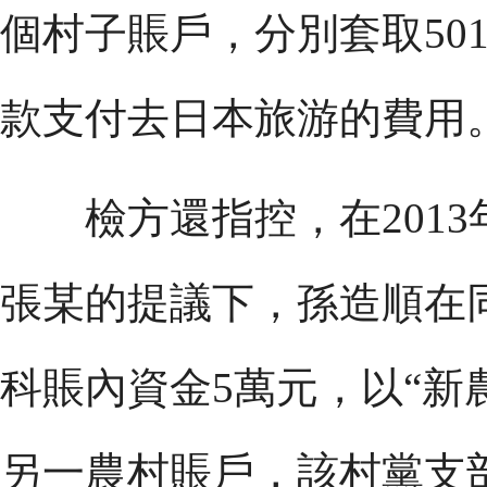
個村子賬戶，分別套取501
款支付去日本旅游的費用
檢方還指控，在2013
張某的提議下，孫造順在
科賬內資金5萬元，以“新
另一農村賬戶，該村黨支