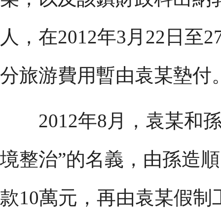
人，在2012年3月22日
分旅游費用暫由袁某墊付
2012年8月，袁某和
境整治”的名義，由孫造
款10萬元，再由袁某假