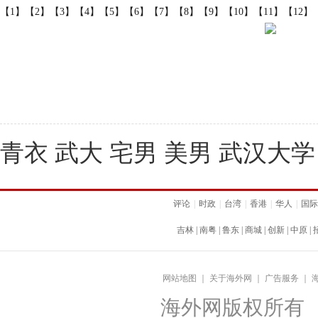
【1】
【2】
【3】
【4】
【5】
【6】
【7】
【8】
【9】
【10】
【11】
【12】
青衣 武大 宅男 美男 武汉大学
评论
|
时政
|
台湾
|
香港
|
华人
|
国际
吉林
|
南粤
|
鲁东
|
商城
|
创新
|
中原
|
网站地图
｜
关于海外网
｜
广告服务
｜
海外网版权所有