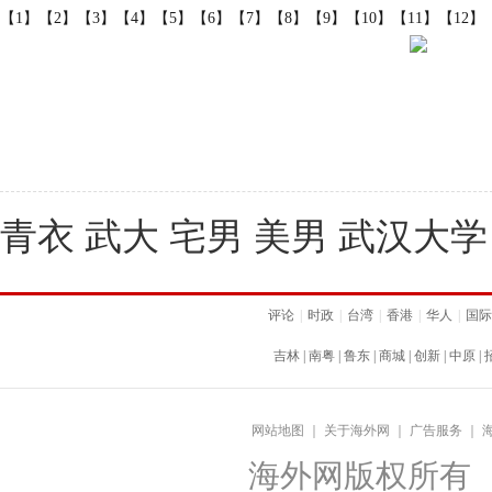
【1】
【2】
【3】
【4】
【5】
【6】
【7】
【8】
【9】
【10】
【11】
【12】
青衣 武大 宅男 美男 武汉大学
评论
|
时政
|
台湾
|
香港
|
华人
|
国际
吉林
|
南粤
|
鲁东
|
商城
|
创新
|
中原
|
网站地图
｜
关于海外网
｜
广告服务
｜
海外网版权所有