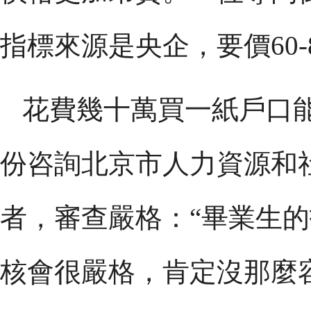
指標來源是央企，要價60
花費幾十萬買一紙戶口
份咨詢北京市人力資源和
者，審查嚴格：“畢業生
核會很嚴格，肯定沒那麼