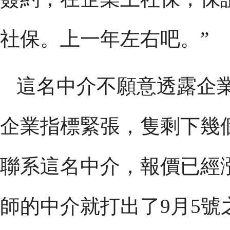
社保。上一年左右吧。”
這名中介不願意透露企
企業指標緊張，隻剩下幾
聯系這名中介，報價已經
師的中介就打出了9月5號