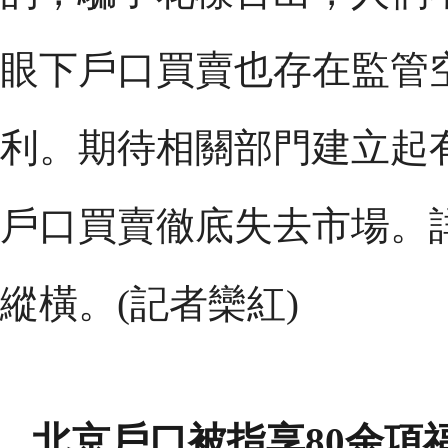
眼下戶口買賣也存在監管
利。期待相關部門建立起
戶口買賣徹底失去市場。
縱橫。(記者欒紅)
北京戶口被指享80余項