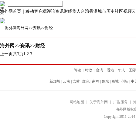
海外网首页
｜
移动客户端
评论
资讯
财经
华人
台湾
香港
城市
历史
社区
视频
云
海外网
>>
资讯
>>
财经
海外网
>>
资讯
>>
财经
上一页
共3页
1
2
3
评论
|
时政
|
台湾
|
香港
|
华人
|
国际
新加坡
|
云南
|
吉林
|
红色
|
南粤
|
鲁东
|
商城
|
创新
|
中
网站地图
｜
关于海外网
｜
广告服务
｜
海外网版权
Copyright
2011-2014 b