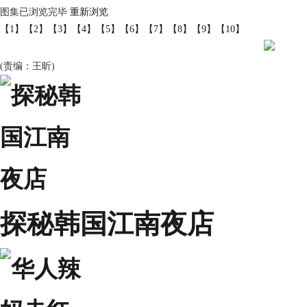
图集已浏览完毕
重新浏览
【1】
【2】
【3】
【4】
【5】
【6】
【7】
【8】
【9】
【10】
(责编：王昕)
探秘韩国江南夜店