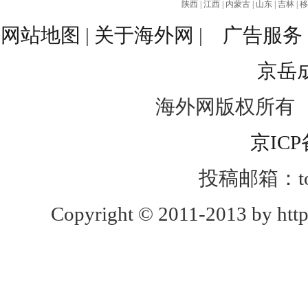
陕西
|
江西
|
内蒙古
|
山东
|
吉林
|
移
网站地图
|
关于海外网
|
广告服务
京岳
海外网版权所有
京ICP
投稿邮箱：toug
Copyright © 2011-2013 by http: