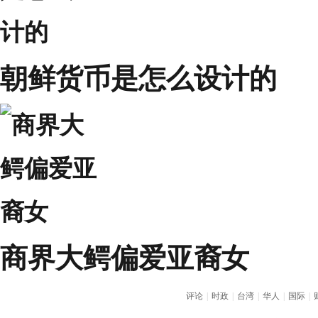
朝鲜货币是怎么设计的
商界大鳄偏爱亚裔女
评论
|
时政
|
台湾
|
华人
|
国际
|