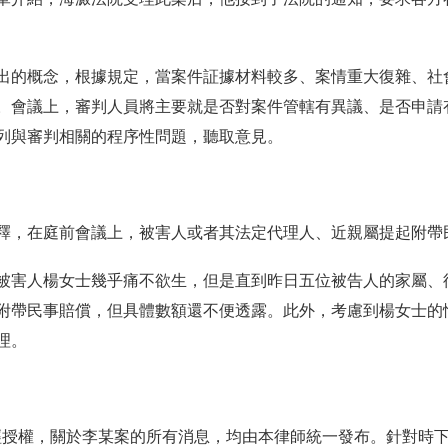
的概念，根據規定，當案件証據材料較多、案情重大復雜、社
。會議上，審判人員將主要就是否對案件管轄有異議、是否申請
列與審判相關的程序性問題，聽取意見。
，在庭前會議上，被害人或者其法定代理人、近親屬提起附帶
害人楊女士幾乎痛不欲生，但是直到昨日五位被告人的家屬、
附帶民事賠償，但具體數額還不便透露。此外，考慮到楊女士的
理。
授權，關於李某案的所有消息，均由本律師統一發布。針對時下