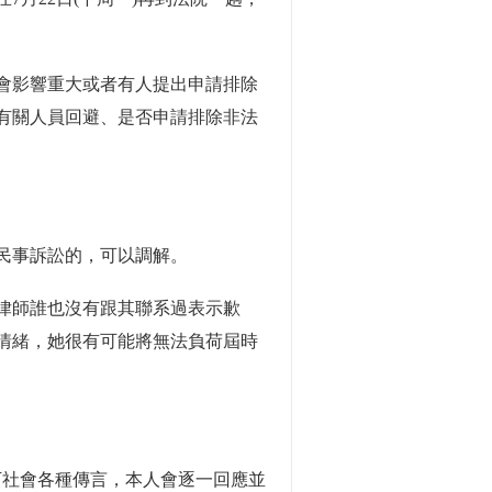
會影響重大或者有人提出申請排除
有關人員回避、是否申請排除非法
民事訴訟的，可以調解。
律師誰也沒有跟其聯系過表示歉
情緒，她很有可能將無法負荷屆時
社會各種傳言，本人會逐一回應並