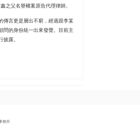
家鑫之父名譽權案原告代理律師。
的傳言更是層出不窮，經過跟李某
顧問的身份統一出來發聲。目前主
行披露。
事務所