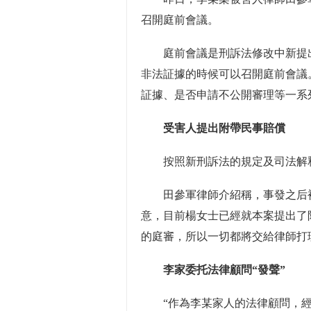
召開庭前會議。
庭前會議是刑訴法修改中新提出
非法証據的時候可以召開庭前會議
証據、是否申請不公開審理等一系
受害人提出附帶民事賠償
按照新刑訴法的規定及司法解釋
田參軍律師介紹稱，事發之后被
意，目前楊女士已經就本案提出了
的庭審，所以一切都將交給律師打
李家委托法律顧問“發聲”
“作為李某家人的法律顧問，經